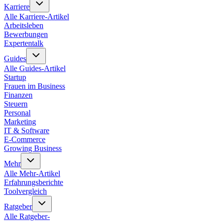
Karriere
Alle
Karriere
-Artikel
Arbeitsleben
Bewerbungen
Expertentalk
Guides
Alle
Guides
-Artikel
Startup
Frauen im Business
Finanzen
Steuern
Personal
Marketing
IT & Software
E-Commerce
Growing Business
Mehr
Alle
Mehr
-Artikel
Erfahrungsberichte
Toolvergleich
Ratgeber
Alle
Ratgeber
-