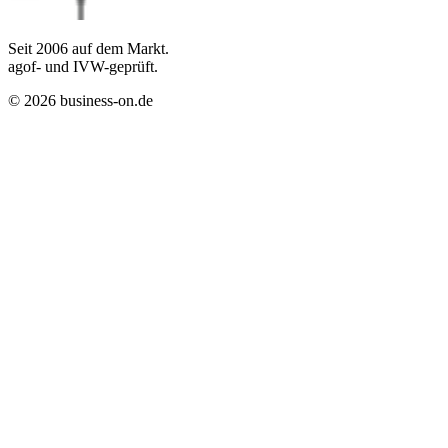
Seit
2006
auf dem Markt.
agof- und IVW-geprüft.
©
2026
business-on.de