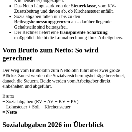
Kirchensteuer) abgezogen.
Das Netto hängt stark von der
Steuerklasse
, vom KV-
Zusatzbeitrag und davon ab, ob Kirchensteuer anfällt.
Sozialabgaben fallen nur bis zu den
Beitragsbemessungsgrenzen
an – darüber liegende
Gehaltsteile sind beitragsfrei.
Der Rechner liefert eine
transparente Schätzung
–
maßgeblich bleibt die Lohnabrechnung Ihres Arbeitgebers.
Vom Brutto zum Netto: So wird
gerechnet
Der Weg vom Bruttolohn zum Nettolohn führt über zwei große
Blöcke. Zuerst werden die Sozialversicherungsbeiträge berechnet,
danach die Steuern. Beide werden vom Arbeitgeber direkt
einbehalten und abgeführt.
Brutto
− Sozialabgaben (RV + AV + KV + PV)
− Lohnsteuer + Soli + Kirchensteuer
=
Netto
Sozialabgaben 2026 im Überblick