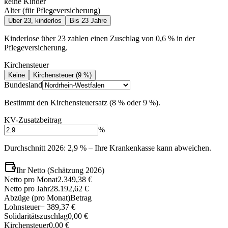
keine Kinder
Alter (für Pflegeversicherung)
Über 23, kinderlos
Bis 23 Jahre
Kinderlose über 23 zahlen einen Zuschlag von 0,6 % in der
Pflegeversicherung.
Kirchensteuer
Keine
Kirchensteuer (9 %)
Bundesland
Bestimmt den Kirchensteuersatz (8 % oder 9 %).
KV-Zusatzbeitrag
%
Durchschnitt 2026: 2,9 % – Ihre Krankenkasse kann abweichen.
Ihr Netto (Schätzung 2026)
Netto pro Monat
2.349,38 €
Netto pro Jahr
28.192,62 €
Abzüge (pro Monat)
Betrag
Lohnsteuer
− 389,37 €
Solidaritätszuschlag
0,00 €
Kirchensteuer
0,00 €