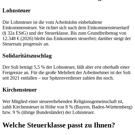
Lohnsteuer
Die Lohnsteuer ist die vom Arbeitslohn einbehaltene
Einkommensteuer. Sie richtet sich nach dem Einkommensteuertarif
(§ 32a EStG) und der Steuerklasse. Bis zum Grundfreibetrag von
12.348 € (2026) bleibt das Einkommen steuerfrei; darüber steigt der
Steuersatz progressiv an.
Solidaritätszuschlag
Der Soli beträgt 5,5 % der Lohnsteuer, fällt aber erst oberhalb einer
Freigrenze an. Für die große Mehrheit der Arbeitnehmer ist der Soli
seit 2021 entfallen – nur Spitzenverdiener zahlen ihn noch.
Kirchensteuer
Wer Mitglied einer steuererhebenden Religionsgemeinschaft ist,
zahlt Kirchensteuer in Höhe von 8 % (Bayern, Baden-Württemberg)
bzw. 9 % (übrige Bundesländer) der Lohnsteuer.
Welche Steuerklasse passt zu Ihnen?