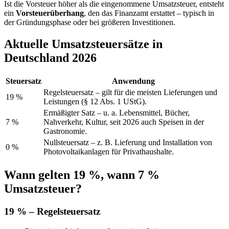
Ist die Vorsteuer höher als die eingenommene Umsatzsteuer, entsteht
ein
Vorsteuerüberhang
, den das Finanzamt erstattet – typisch in
der Gründungsphase oder bei größeren Investitionen.
Aktuelle Umsatzsteuersätze in
Deutschland 2026
Steuersatz
Anwendung
Regelsteuersatz – gilt für die meisten Lieferungen und
19 %
Leistungen (§ 12 Abs. 1 UStG).
Ermäßigter Satz – u. a. Lebensmittel, Bücher,
7 %
Nahverkehr, Kultur, seit 2026 auch Speisen in der
Gastronomie.
Nullsteuersatz – z. B. Lieferung und Installation von
0 %
Photovoltaikanlagen für Privathaushalte.
Wann gelten 19 %, wann 7 %
Umsatzsteuer?
19 % – Regelsteuersatz