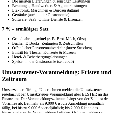
Die meisten Lieferungen & sonstigen Leistungen
Beratungs-, Handwerker- & Agenturleistungen
Elektronik, Maschinen & Büroausstattung
Getränke (auch in der Gastronomie)
Software, SaaS, Online-Dienste & Lizenzen
7 % – ermäßigter Satz
Grundnahrungsmittel (z. B. Brot, Milch, Obst)
Bücher, E-Books, Zeitungen & Zeitschriften
Öffentlicher Personennahverkehr (kurze Strecken)
Eintritt für Theater, Konzerte & Museen
Hotel- & Beherbergungsleistungen
Speisen in der Gastronomie (seit 2026)
Umsatzsteuer-Voranmeldung: Fristen und
Zeitraum
Umsatzsteuerpflichtige Unternehmen melden die Umsatzsteuer
regelmäßig per Umsatzsteuer-Voranmeldung über ELSTER an das
Finanzamt. Der Voranmeldungszeitraum hängt von der Zahllast des
Vorjahres ab: Bei mehr als 9.000 € ist die Anmeldung monatlich
fällig, bei bis zu 9.000 € vierteljährlich; bis 2.000 € kann das
Finanzamt von der Voranmeldung befreien. Gründer melden seit