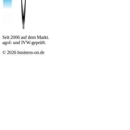
Seit
2006
auf dem Markt.
agof- und IVW-geprüft.
©
2026
business-on.de