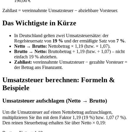
190,00 €
Zahllast = vereinnahmte Umsatzsteuer − abziehbare Vorsteuer.
Das Wichtigste in Kürze
In Deutschland gelten zwei Umsatzsteuersätze: der
Regelsteuersatz von
19 %
und der ermäßigte Satz von
7 %
.
Netto → Brutto:
Nettobetrag × 1,19 (bzw. × 1,07).
Brutto → Netto:
Bruttobetrag ÷ 1,19 (bzw. ÷ 1,07) – nicht
einfach 19 % abziehen.
Zahllast:
vereinnahmte Umsatzsteuer − gezahlte Vorsteuer =
der Betrag ans Finanzamt.
Umsatzsteuer berechnen: Formeln &
Beispiele
Umsatzsteuer aufschlagen (Netto → Brutto)
Um die Umsatzsteuer auf einen Nettobetrag aufzuschlagen,
multiplizieren Sie ihn mit dem Faktor 1,19 (19 %) bzw. 1,07 (7 %).
Den reinen Steuerbetrag erhalten Sie über Netto × 0,19: