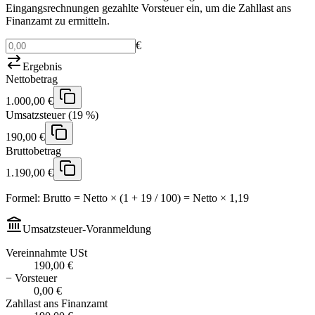
Eingangsrechnungen gezahlte Vorsteuer ein, um die Zahllast ans
Finanzamt zu ermitteln.
€
Ergebnis
Nettobetrag
1.000,00 €
Umsatzsteuer (19 %)
190,00 €
Bruttobetrag
1.190,00 €
Formel: Brutto = Netto × (1 +
19
/ 100)
=
Netto ×
1,19
Umsatzsteuer-Voranmeldung
Vereinnahmte USt
190,00 €
− Vorsteuer
0,00 €
Zahllast ans Finanzamt