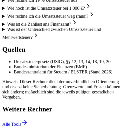
Wie rechne ich 19 % Umsatzsteuer aus?
Wie hoch ist die Umsatzsteuer bei 1.000 €?
Wie rechne ich die Umsatzsteuer weg (raus)?
Was ist die Zahllast ans Finanzamt?
Was ist der Unterschied zwischen Umsatzsteuer und
Mehrwertsteuer?
Quellen
Umsatzsteuergesetz (UStG), §§ 12, 13, 14, 18, 19, 20
Bundesministerium der Finanzen (BMF)
Bundeszentralamt für Steuern / ELSTER (Stand 2026)
Hinweis: Dieser Rechner dient der unverbindlichen Orientierung
und ersetzt keine Steuerberatung. Grenzwerte und Fristen können
sich ändern; maßgeblich sind die jeweils gültigen gesetzlichen
Vorgaben.
Weitere Rechner
Alle Tools