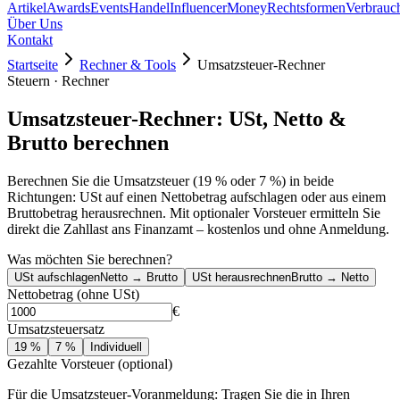
Artikel
Awards
Events
Handel
Influencer
Money
Rechtsformen
Verbrauc
Über Uns
Kontakt
Startseite
Rechner & Tools
Umsatzsteuer-Rechner
Steuern · Rechner
Umsatzsteuer-Rechner: USt, Netto &
Brutto berechnen
Berechnen Sie die Umsatzsteuer (19 % oder 7 %) in beide
Richtungen: USt auf einen Nettobetrag aufschlagen oder aus einem
Bruttobetrag herausrechnen. Mit optionaler Vorsteuer ermitteln Sie
direkt die Zahllast ans Finanzamt – kostenlos und ohne Anmeldung.
Was möchten Sie berechnen?
USt aufschlagen
Netto → Brutto
USt herausrechnen
Brutto → Netto
Nettobetrag (ohne USt)
€
Umsatzsteuersatz
19 %
7 %
Individuell
Gezahlte Vorsteuer (optional)
Für die Umsatzsteuer-Voranmeldung: Tragen Sie die in Ihren