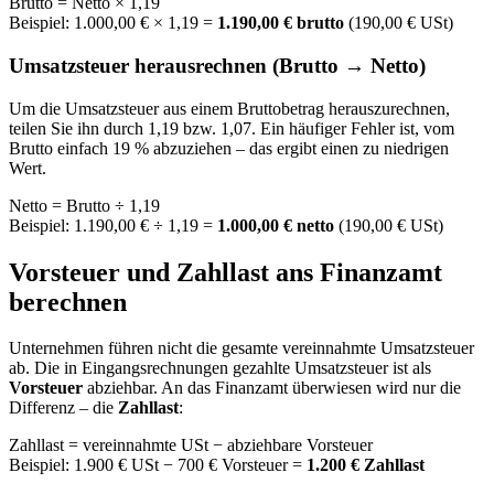
Brutto = Netto × 1,19
Beispiel: 1.000,00 € × 1,19 =
1.190,00 € brutto
(190,00 € USt)
Umsatzsteuer herausrechnen (Brutto → Netto)
Um die Umsatzsteuer aus einem Bruttobetrag herauszurechnen,
teilen Sie ihn durch 1,19 bzw. 1,07. Ein häufiger Fehler ist, vom
Brutto einfach 19 % abzuziehen – das ergibt einen zu niedrigen
Wert.
Netto = Brutto ÷ 1,19
Beispiel: 1.190,00 € ÷ 1,19 =
1.000,00 € netto
(190,00 € USt)
Vorsteuer und Zahllast ans Finanzamt
berechnen
Unternehmen führen nicht die gesamte vereinnahmte Umsatzsteuer
ab. Die in Eingangsrechnungen gezahlte Umsatzsteuer ist als
Vorsteuer
abziehbar. An das Finanzamt überwiesen wird nur die
Differenz – die
Zahllast
:
Zahllast = vereinnahmte USt − abziehbare Vorsteuer
Beispiel: 1.900 € USt − 700 € Vorsteuer =
1.200 € Zahllast