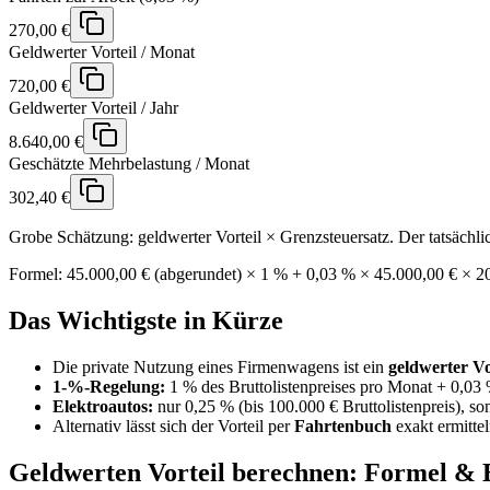
270,00 €
Geldwerter Vorteil / Monat
720,00 €
Geldwerter Vorteil / Jahr
8.640,00 €
Geschätzte Mehrbelastung / Monat
302,40 €
Grobe Schätzung: geldwerter Vorteil × Grenzsteuersatz. Der tatsächli
Formel:
45.000,00 €
(abgerundet) ×
1 %
+ 0,03 % ×
45.000,00 €
×
2
Das Wichtigste in Kürze
Die private Nutzung eines Firmenwagens ist ein
geldwerter Vo
1-%-Regelung:
1 % des Bruttolistenpreises pro Monat + 0,03
Elektroautos:
nur 0,25 % (bis 100.000 € Bruttolistenpreis), so
Alternativ lässt sich der Vorteil per
Fahrtenbuch
exakt ermittel
Geldwerten Vorteil berechnen: Formel & B