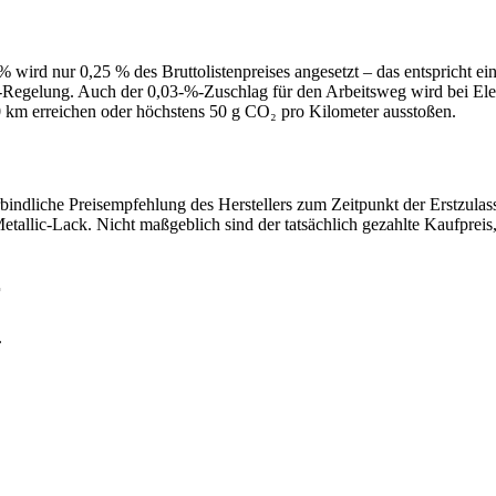
% wird nur 0,25 % des Bruttolistenpreises angesetzt – das entspricht ei
5-%-Regelung. Auch der 0,03-%-Zuschlag für den Arbeitsweg wird bei Ele
0 km erreichen oder höchstens 50 g CO₂ pro Kilometer ausstoßen.
bindliche Preisempfehlung des Herstellers zum Zeitpunkt der Erstzulas
allic-Lack. Nicht maßgeblich sind der tatsächlich gezahlte Kaufpreis
r