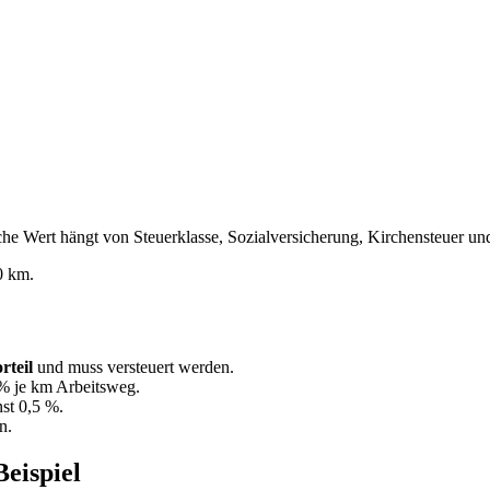
che Wert hängt von Steuerklasse, Sozialversicherung, Kirchensteuer un
0
km.
rteil
und muss versteuert werden.
 % je km Arbeitsweg.
nst 0,5 %.
n.
eispiel