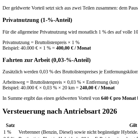
Der geldwerte Vorteil setzt sich aus zwei Teilen zusammen: dem Paus
Privatnutzung (1-%-Anteil)
Für die allgemeine Privatnutzung wird monatlich 1 % des auf volle 10
Privatnutzung = Bruttolistenpreis × 1 %
Beispiel: 40.000 € × 1 % =
400,00 € / Monat
Fahrten zur Arbeit (0,03-%-Anteil)
Zusätzlich werden 0,03 % des Bruttolistenpreises je Entfernungskilom
Arbeitsweg = Bruttolistenpreis × 0,03 % × Entfernung (km)
Beispiel: 40.000 € × 0,03 % × 20 km =
240,00 € / Monat
In Summe ergibt das einen geldwerten Vorteil von
640 € pro Monat
b
Versteuerung nach Antriebsart 2026
Satz
Gilt
1 %
Verbrenner (Benzin, Diesel) sowie nicht begünstigte Hybride