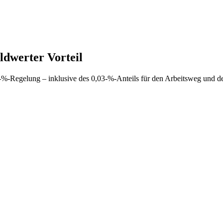
dwerter Vorteil
%-Regelung – inklusive des 0,03-%-Anteils für den Arbeitsweg und dem