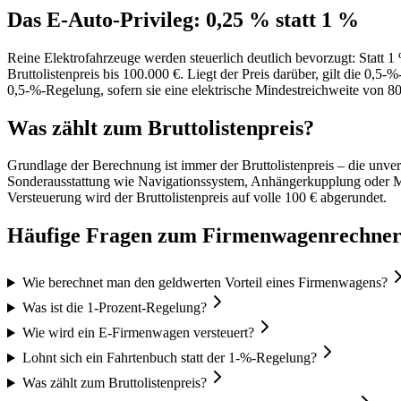
Das E-Auto-Privileg: 0,25 % statt 1 %
Reine Elektrofahrzeuge werden steuerlich deutlich bevorzugt: Statt 1 
Bruttolistenpreis bis 100.000 €. Liegt der Preis darüber, gilt die 0,
0,5-%-Regelung, sofern sie eine elektrische Mindestreichweite von 8
Was zählt zum Bruttolistenpreis?
Grundlage der Berechnung ist immer der Bruttolistenpreis – die unver
Sonderausstattung wie Navigationssystem, Anhängerkupplung oder Met
Versteuerung wird der Bruttolistenpreis auf volle 100 € abgerundet.
Häufige Fragen zum Firmenwagenrechne
Wie berechnet man den geldwerten Vorteil eines Firmenwagens?
Was ist die 1-Prozent-Regelung?
Wie wird ein E-Firmenwagen versteuert?
Lohnt sich ein Fahrtenbuch statt der 1-%-Regelung?
Was zählt zum Bruttolistenpreis?