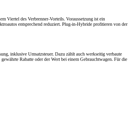
nem Viertel des Verbrenner-Vorteils. Voraussetzung ist ein
ktroautos entsprechend reduziert. Plug-in-Hybride profitieren von der
sung, inklusive Umsatzsteuer. Dazu zählt auch werkseitig verbaute
, gewährte Rabatte oder der Wert bei einem Gebrauchtwagen. Für die