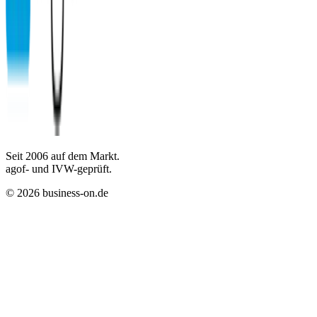
Seit
2006
auf dem Markt.
agof- und IVW-geprüft.
©
2026
business-on.de