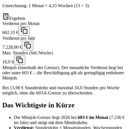
Umrechnung: 1 Monat =
4,33
Wochen (13 ÷ 3).
Ergebnis
Verdienst pro Monat
602,33 €
Verdienst pro Jahr
7.228,00 €
Max. Stunden (Std./Woche)
10,0 h
Minijob (innerhalb der Grenze).
Der monatliche Verdienst liegt bei
oder unter 603 € – die Beschäftigung gilt als geringfügig entlohnter
Minijob.
Bei
13,90
€ Stundenlohn sind maximal
10,0
Stunden pro Woche
möglich, ohne die 603-€-Grenze zu überschreiten.
Das Wichtigste in Kürze
Die Minijob-Grenze liegt 2026 bei
603 € im Monat
(7.236 €
im Jahr) und steigt mit dem Mindestlohn.
Verdienst:
Stundenlohn × Monatsstunden. Wochenstunden