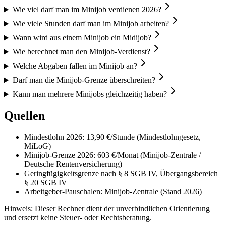
Wie viel darf man im Minijob verdienen 2026?
Wie viele Stunden darf man im Minijob arbeiten?
Wann wird aus einem Minijob ein Midijob?
Wie berechnet man den Minijob-Verdienst?
Welche Abgaben fallen im Minijob an?
Darf man die Minijob-Grenze überschreiten?
Kann man mehrere Minijobs gleichzeitig haben?
Quellen
Mindestlohn 2026: 13,90 €/Stunde (Mindestlohngesetz,
MiLoG)
Minijob-Grenze 2026: 603 €/Monat (Minijob-Zentrale /
Deutsche Rentenversicherung)
Geringfügigkeitsgrenze nach § 8 SGB IV, Übergangsbereich
§ 20 SGB IV
Arbeitgeber-Pauschalen: Minijob-Zentrale (Stand 2026)
Hinweis: Dieser Rechner dient der unverbindlichen Orientierung
und ersetzt keine Steuer- oder Rechtsberatung.