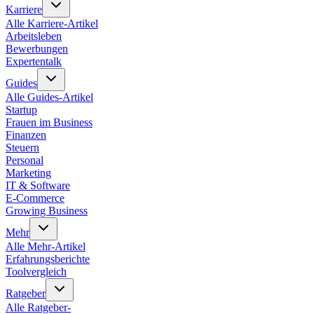
Karriere
Alle
Karriere
-Artikel
Arbeitsleben
Bewerbungen
Expertentalk
Guides
Alle
Guides
-Artikel
Startup
Frauen im Business
Finanzen
Steuern
Personal
Marketing
IT & Software
E-Commerce
Growing Business
Mehr
Alle
Mehr
-Artikel
Erfahrungsberichte
Toolvergleich
Ratgeber
Alle
Ratgeber
-