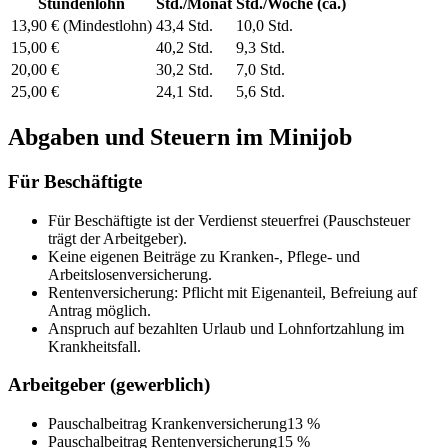
Stundenlohn
Std./Monat
Std./Woche (ca.)
13,90 € (Mindestlohn)
43,4 Std.
10,0 Std.
15,00 €
40,2 Std.
9,3 Std.
20,00 €
30,2 Std.
7,0 Std.
25,00 €
24,1 Std.
5,6 Std.
Abgaben und Steuern im Minijob
Für Beschäftigte
Für Beschäftigte ist der Verdienst steuerfrei (Pauschsteuer
trägt der Arbeitgeber).
Keine eigenen Beiträge zu Kranken-, Pflege- und
Arbeitslosenversicherung.
Rentenversicherung: Pflicht mit Eigenanteil, Befreiung auf
Antrag möglich.
Anspruch auf bezahlten Urlaub und Lohnfortzahlung im
Krankheitsfall.
Arbeitgeber (gewerblich)
Pauschalbeitrag Krankenversicherung
13 %
Pauschalbeitrag Rentenversicherung
15 %