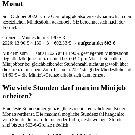
Monat
Seit Oktober 2022 ist die Geringfügigkeitsgrenze dynamisch an den
gesetzlichen Mindestlohn gekoppelt. Sie berechnet sich nach der
Formel:
Grenze = Mindestlohn × 130 ÷ 3
2026: 13,90 € × 130 ÷ 3 = 602,33 € →
aufgerundet 603 €
Mit dem zum 1. Januar 2026 auf 13,90 € gestiegenen Mindestlohn
liegt die Minijob-Grenze damit bei 603 € pro Monat. So sollen
Minijobber bei gleichbleibender Stundenzahl nicht ungewollt über
die Grenze rutschen. Zum 1. Januar 2027 steigt der Mindestlohn auf
14,60 € – die Minijob-Grenze erhöht sich dann erneut.
Wie viele Stunden darf man im Minijob
arbeiten?
Eine feste Stundenobergrenze gibt es nicht – entscheidend ist der
Monatsverdienst. Die maximal mögliche Stundenzahl hängt also
vom Stundenlohn ab: Je höher der Lohn, desto weniger Stunden
sind bis zur 603-€-Grenze möglich.