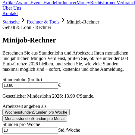
Artikel
Awards
Events
Handel
Influencer
Money
Rechtsformen
Verbrauc
Über Uns
Kontakt
Startseite
Rechner & Tools
Minijob-Rechner
Gehalt & Lohn · Rechner
Minijob-Rechner
Berechnen Sie aus Stundenlohn und Arbeitszeit Ihren monatlichen
und jährlichen Minijob-Verdienst, prüfen Sie, ob Sie unter der 603-
Euro-Grenze 2026 bleiben, und sehen Sie, wie viele Stunden
maximal möglich sind – sofort, kostenlos und ohne Anmeldung.
Stundenlohn (brutto)
€
Gesetzlicher Mindestlohn 2026: 13,90 €/Stunde.
Arbeitszeit angeben als
Wochenstunden
Stunden pro Woche
Monatsstunden
Stunden pro Monat
Stunden pro Woche
Std./Woche