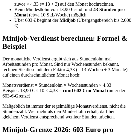
zuvor × 4,33 (= 13 ÷ 3) auf den Monat hochrechnen.
Beim Mindestlohn von 13,90 € sind rund
43 Stunden pro
Monat
(etwa 10 Std./Woche) möglich.
Über 603 € beginnt der
Midijob
(Übergangsbereich bis 2.000
€).
Minijob-Verdienst berechnen: Formel &
Beispiel
Der monatliche Verdienst ergibt sich aus Stundenlohn mal
Arbeitsstunden pro Monat. Sind nur Wochenstunden bekannt,
rechnen Sie diese mit dem Faktor 4,33 (= 13 Wochen ÷ 3 Monate)
auf einen durchschnittlichen Monat hoch:
Monatsverdienst = Stundenlohn × Wochenstunden × 4,33
Beispiel: 13,90 € × 10 × 4,33 =
rund 602 € im Monat
(unter der
603-€-Grenze)
Maßgeblich ist immer der regelmäßige Monatsverdienst, nicht die
Stundenzahl. Wer mehr als den Mindestlohn erhält, darf bei
gleichem Verdienst entsprechend weniger Stunden arbeiten.
Minijob-Grenze 2026: 603 Euro pro