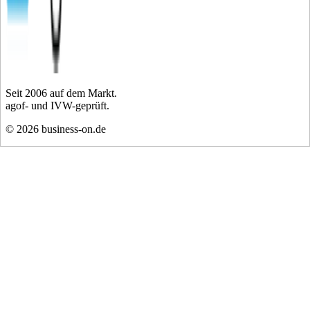
Seit
2006
auf dem Markt.
agof- und IVW-geprüft.
©
2026
business-on.de