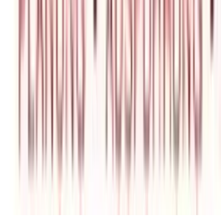
Seit
2006
auf dem Markt.
agof- und IVW-geprüft.
©
2026
business-on.de