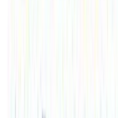
& Tools
Folgen Sie uns