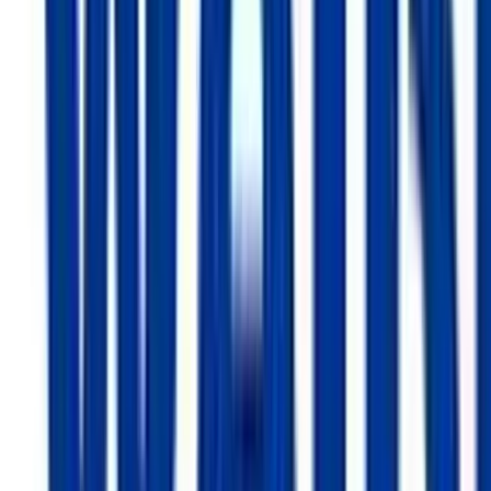
zweifellos erhöht, gleichzeitig aber die wirtschaftliche Belastung
aller Beteiligten verschärft. Wer Casino spielen möchte, sollte dies
mit realistischen Erwartungen tun: als Unterhaltung mit kalkulierten
Kosten, nicht als Einnahmequelle. Die Mathematik ist unerbittlich,
aber transparent – wer die Gewinnverteilung versteht, kann
informierte Entscheidungen treffen und verantwortungsvoll mit
diesem Freizeitvergnügen umgehen.
Bildquellen:
Titelbild
:
Bild von Liubomyr Vorona
Teilen: