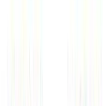
Sport, Kultur und Denkmalschutz verwendet, und die verbleibenden
10,00 Euro decken Verwaltungskosten und Provisionen.
Die Auszahlungsquote von exakt 50 Prozent macht Lotto zur
ungünstigsten Glücksspielform aus Spielersicht.
Online-Casinos: Die neue Steuerstruktur und ihre
Auswirkungen
Die GGL verlangt von jedem Online-Casino eine Steuer von 5,3
Prozent auf jeden Einsatz. Diese Regelung verändert die
Gewinnverteilung fundamental.
Ein konkretes Rechenbeispiel für 1.000 Euro Einsatz bei Online
Slots verdeutlicht die Auswirkungen. Ohne Steuer vor 2021
bedeuteten 1.000 Euro Einsatz bei 96 Prozent RTP einen Rückfluss
von 960 Euro und einen Verlust von 40 Euro für Spieler. Mit der
5,3-Prozent-Steuer seit 2021 sieht die Rechnung anders aus: Von
den 1.000 Euro Einsatz gehen 53 Euro direkt an den Staat, bei 96
Prozent RTP fließen 960 Euro zurück an Spieler, doch durch den
kombinierten Verlust von 40 Euro Hausvorteil und 53 Euro Steuer
entsteht ein Gesamtverlust von 93 Euro statt 40 Euro.
Diese Rechnung zeigt: Die 5,3-Prozent-Steuer macht es Online-