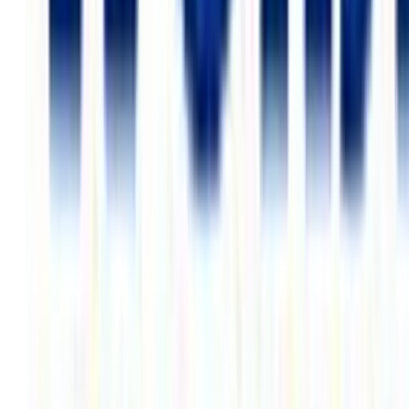
4 Min. Lesezeit
Lesen
Zur Startseite
Inhalt
0
von
4
1
Die konkrete Verteilung bei verschiedenen Glücksspielformen
Lotto 6aus49: Die genaue Aufteilung
Online-Casinos: Die neue Steuerstruktur und ihre
Auswirkungen
Spielbanken vs. Online-Casinos: Der direkte Vergleich
2
Die Rolle von Casino Tests und Transparenz
3
Die Welt der Casinospiele: Mathematik hinter dem Glück
4
Die Gewinnverteilung in konkreten Zahlen
business
on
Business. Klartext.
Insights, Strategien und Trends für Entscheider – das tägliche
Wirtschaftsmagazin für Führungskräfte in Deutschland.
Navigation
Über uns
business-on Match
Kontakt
Impressum
Datenschutz
Rechner