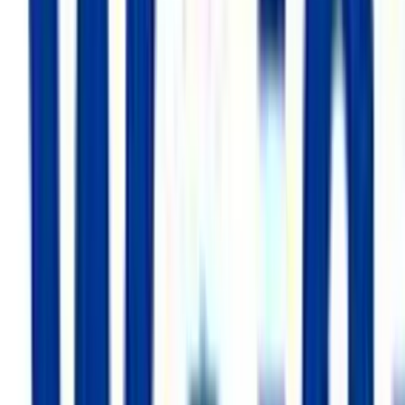
und ermöglichen eine objektive Bewertung der Anbieter. Wer beste
online casinos sucht, sollte auf veröffentlichte Testberichte und
transparente Kommunikation achten.
Die Welt der Casinospiele: Mathematik
hinter dem Glück
Jedes Casinospiel folgt klaren mathematischen Prinzipien. Der
Unterschied zwischen Varianz und Volatilität illustriert den
fundamentalen Unterschied zwischen kurz- und langfristigen
Ergebnissen.
Ein Beispiel mit zwei Slots bei identischem 96 Prozent RTP
verdeutlicht dies: Slot A mit niedriger Volatilität zahlt bei 40 Prozent
aller Spins einen Gewinn aus, durchschnittlich das 2,4-fache des
Einsatzes, mit Bankroll-Schwankungen von plus/minus 20 Prozent.
Slot B mit hoher Volatilität gewinnt nur bei 8 Prozent aller Spins,
zahlt dann aber durchschnittlich das 12-fache des Einsatzes, bei
Bankroll-Schwankungen von plus/minus 80 Prozent.
Nach 10.000 Spins konvergieren jedoch beide Slots zum
statistischen RTP. Die Wahl zwischen niedriger und hoher Volatilität
ist damit keine Frage von objektiv besseren Gewinnchancen,
sondern von persönlichen Vorlieben: lange Spielzeit mit vielen