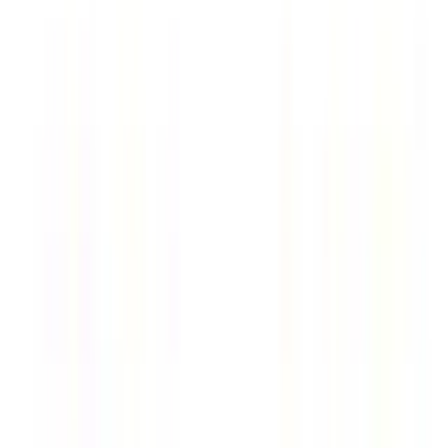
Lifestyle
·
business-on.de Redaktion
·
30. Oktober 2025
·
6 Min.
Wer profitiert am besten? Staaten,
Anbieter oder Spieler – ein Blick auf die
Verteilung der Glücksspielgewinne
Die Glücksspielbranche in Deutschland bewegt jährlich 12,2