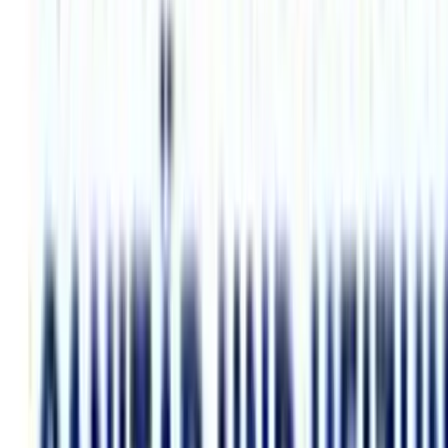
Zertifiziert