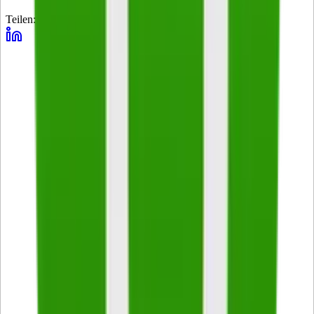
Teilen: