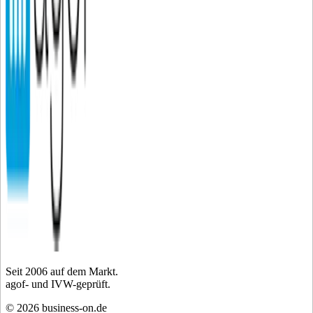
Seit
2006
auf dem Markt.
agof- und IVW-geprüft.
©
2026
business-on.de