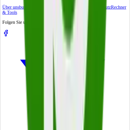
Über uns
business-on Match
Kontakt
Impressum
Datenschutz
Rechner
& Tools
Folgen Sie uns