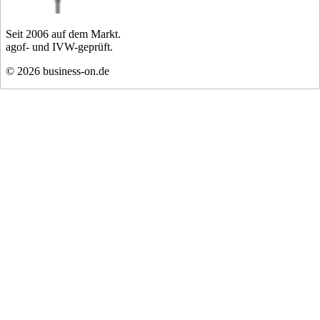
Seit
2006
auf dem Markt.
agof- und IVW-geprüft.
©
2026
business-on.de