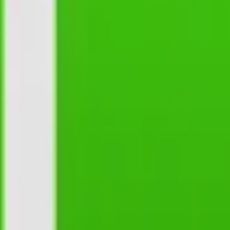
ormen
Verbraucher
Wirtschaftslexikon