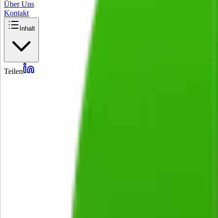
Über Uns
Kontakt
Inhalt
Teilen