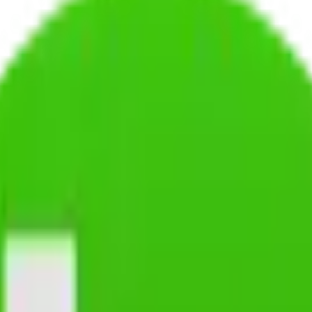
schaftslexikon