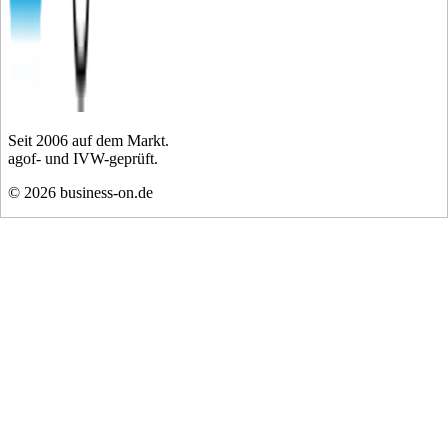
Seit
2006
auf dem Markt.
agof- und IVW-geprüft.
©
2026
business-on.de