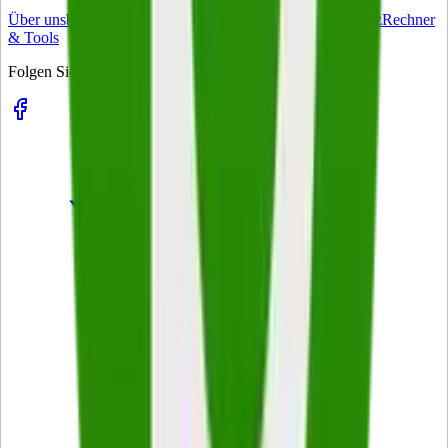
Über uns
business-on Match
Kontakt
Impressum
Datenschutz
Rechner
& Tools
Folgen Sie uns