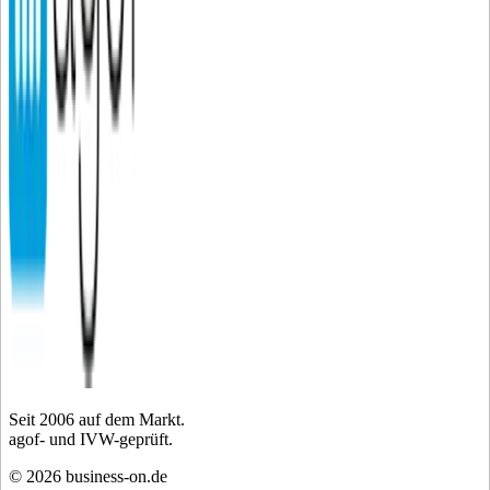
Seit
2006
auf dem Markt.
agof- und IVW-geprüft.
©
2026
business-on.de