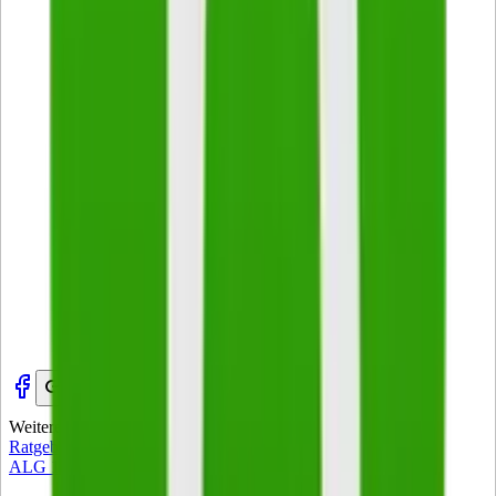
Weitere Artikel
Zur Startseite
Ratgeber
ALG 1 Zuverdienst – was 2026 gilt