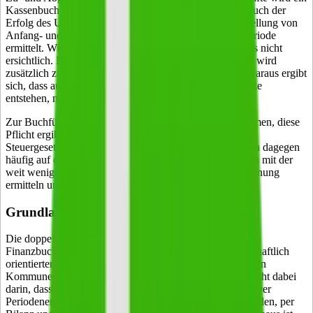
Kassenbuch verwendet. Der geschäftliche Verlauf und auch der
Erfolg des Unternehmens werden über die Gegenüberstellung von
Anfang- und Endvermögen innerhalb einer Abschlussperiode
ermittelt. Wie diese Werte zustande kommen, wird daraus nicht
ersichtlich. Bei der sogenannten doppelten Buchführung wird
zusätzlich zur Bilanz eine Erfolgsrechnung aufgestellt. Daraus ergibt
sich, dass aus jedem Geschäftsvorfall zwei Buchungssätze
entstehen, nämlich eine Soll- und eine Habenbuchung.
Zur Buchführung verpflichtet sind die meisten Unternehmen, diese
Pflicht ergibt sich aus dem Handelsgesetzbuch und der
Steuergesetzgebung. Freiberufler nach § 18 EStG können dagegen
häufig auf die Buchführung verzichten und ihren Gewinn mit der
weit weniger aufwendigen Einnahmen-Überschuss-Rechnung
ermitteln und nachweisen.
Grundlagen der doppelten Buchführung
Die doppelte Buchführung (
Doppik
) ist die Form der
Finanzbuchhaltung, die heute in den meisten privatwirtschaftlich
orientierten Unternehmen vorherrschend ist. Auch in vielen
Kommunen ist sie heute Standard. Die Besonderheit besteht dabei
darin, dass jeder Geschäftsvorgang doppelt erfasst wird. Der
Periodenerfolg kann damit auf zwei Arten festgestellt werden, per