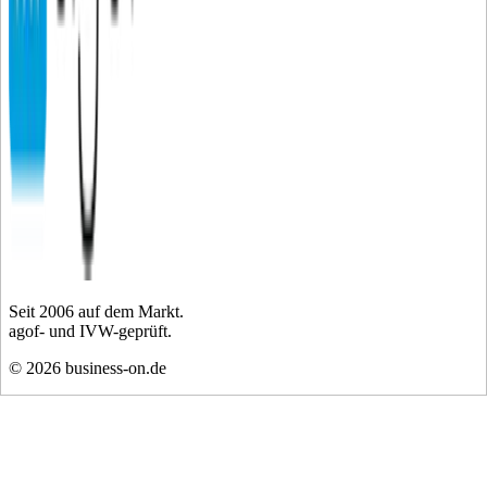
Seit
2006
auf dem Markt.
agof- und IVW-geprüft.
©
2026
business-on.de