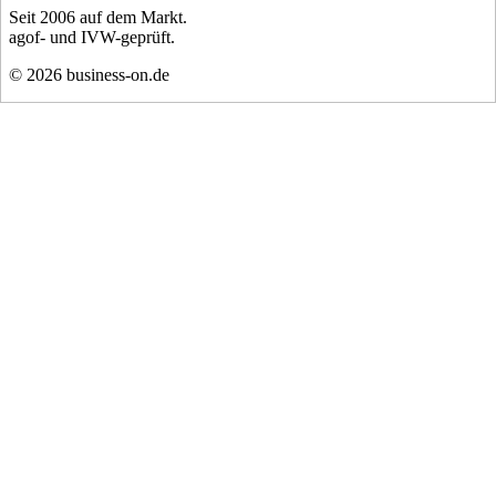
Seit
2006
auf dem Markt.
agof- und IVW-geprüft.
©
2026
business-on.de